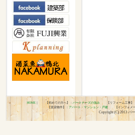
HOME
｜ 【初めての方へ】：
パートナーズの強み
【リフォーム工事】
【賃貸物件】：
アパート・マンション・戸建
【インフォメー
Copyright (C) 2013