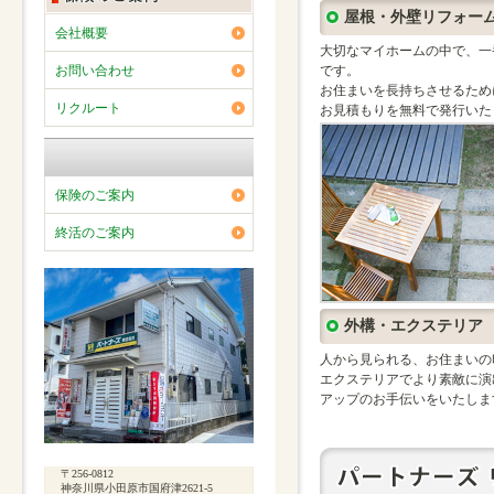
屋根・外壁リフォー
会社概要
大切なマイホームの中で、一
お問い合わせ
です。
お住まいを長持ちさせるため
リクルート
お見積もりを無料で発行いた
保険のご案内
終活のご案内
外構・エクステリア
人から見られる、お住まいの
エクステリアでより素敵に演
アップのお手伝いをいたしま
〒256-0812
神奈川県小田原市国府津2621-5