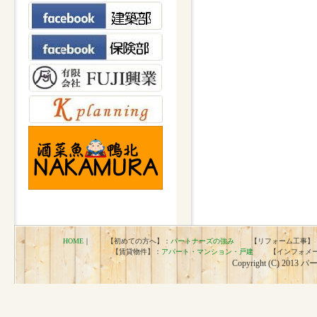
HOME
｜ 【初めての方へ】：
パートナーズの強み
【リフォーム工事】
【賃貸物件】：
アパート・マンション・戸建
【インフォメー
Copyright (C) 2013