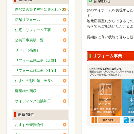
新築住宅
自然災害等で被害に遭われた方へ
夢のマイホームを実現するた
す。
店舗リフォーム
地元密着型だからできるその
も何でもご相談いただけるよ
住宅・リフォーム工事
長期的に良い状態で暮らし続
公共工事実績一覧
リペア（補修）
リフォーム事業
リフォーム施工例【店舗】
リフォーム施工例【住宅】
住まいの彩生館 チラシ
廃棄物の回収
サイディング出隅加工
おすすめ売買物件