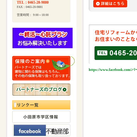
TEL：0465-20-9880
FAX：0465-20-9881
営業時間： 9:00～18:00
https://www.facebook.c