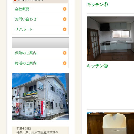
キッチン①
会社概要
お問い合わせ
リクルート
保険のご案内
終活のご案内
キッチン④
〒256-0812
神奈川県小田原市国府津2621-5