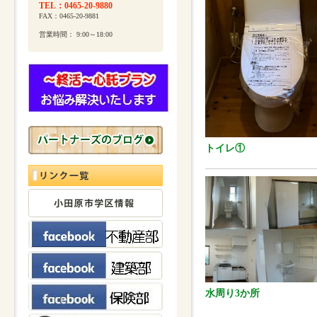
TEL：0465-20-9880
FAX：0465-20-9881
営業時間： 9:00～18:00
トイレ①
水周り3か所