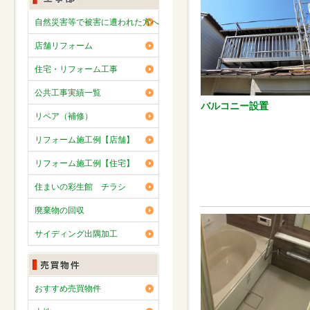
自然災害等で被害に遭われた方へ
店舗リフォーム
住宅・リフォーム工事
公共工事実績一覧
バルコニー設置
リペア（補修）
リフォーム施工例【店舗】
リフォーム施工例【住宅】
住まいの彩生館 チラシ
廃棄物の回収
サイディング出隅加工
おすすめ売買物件