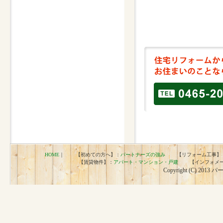
HOME
｜ 【初めての方へ】：
パートナーズの強み
【リフォーム工事】
【賃貸物件】：
アパート・マンション・戸建
【インフォメー
Copyright (C) 2013